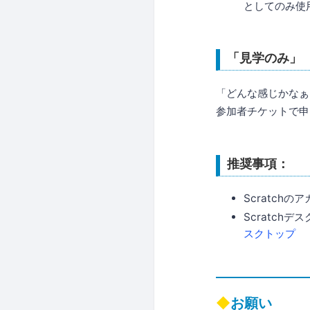
としてのみ使
「見学のみ」
「どんな感じかなぁ
参加者チケットで申
推奨事項：
Scratch
Scratchデ
スクトップ
お願い