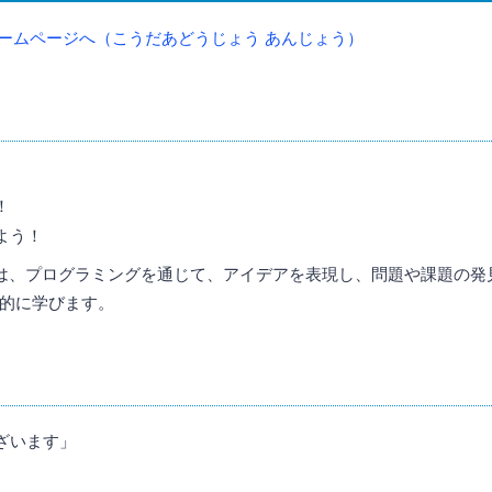
njo ホームページへ（こうだあどうじょう あんじょう）
！
よう！
Anjoでは、プログラミングを通じて、アイデアを表現し、問題や課題の
的に学びます。
ざいます」