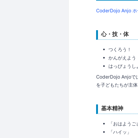
CoderDojo A
心・技・体
つくろう！
かんがえよう
はっぴょうし
CoderDojo 
を子どもたちが主体
基本精神
「おはようご
「ハイッ」