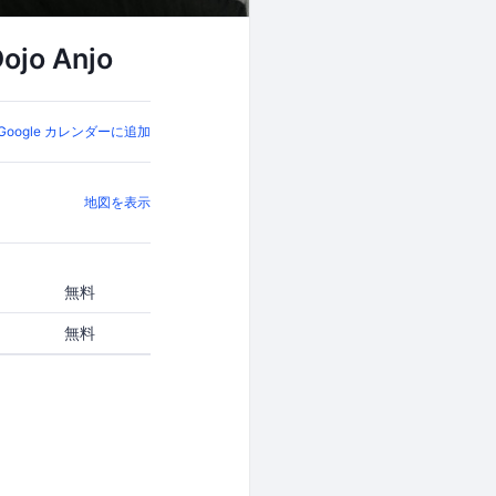
o Anjo
Google カレンダーに追加
地図を表示
無料
無料