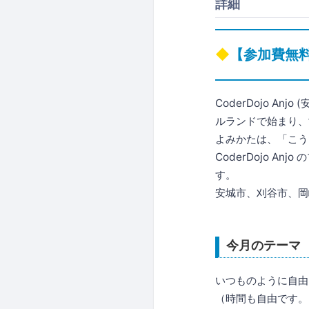
詳細
【参加費無
CoderDojo A
ルランドで始まり、世
よみかたは、「こう
CoderDojo 
す。
安城市、刈谷市、岡
今月のテーマ
いつものように自由
（時間も自由です。