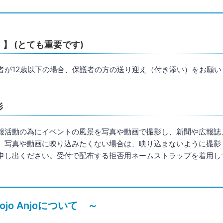
】 (とても重要です)
者が12歳以下の場合、保護者の方の送り迎え（付き添い）をお願い
影
報活動の為にイベントの風景を写真や動画で撮影し、新聞や広報誌
。写真や動画に映り込みたくない場合は、映り込まないように撮影
申し出ください。受付で配布する拒否用ネームストラップを着用し
ojo Anjoについて ～