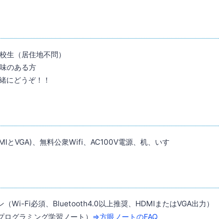
校生（居住地不問）
味のある方
一緒にどうぞ！！
IとVGA)、無料公衆Wifi、AC100V電源、机、いす
Wi-Fi必須、Bluetooth4.0以上推奨、HDMIまたはVGA出力）
プログラミング学習ノート）
⇒方眼ノートのFAQ