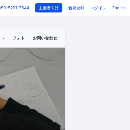
050-5291-7844
主催者向け
新規登録
ログイン
English
ト
フォト
お問い合わせ