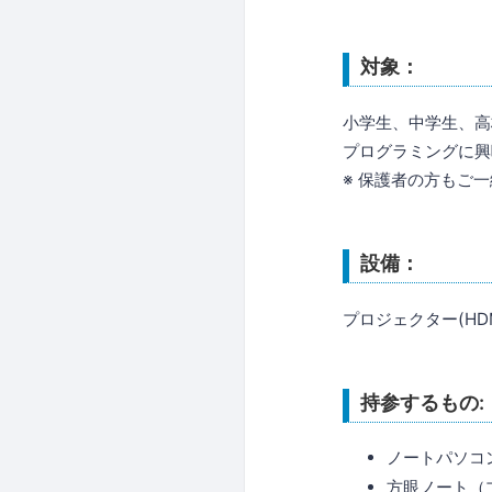
対象：
小学生、中学生、高
プログラミングに興
※ 保護者の方もご
設備：
プロジェクター(HDM
持参するもの:
ノートパソコン（
方眼ノート（