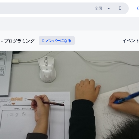
イベン
メンバーになる
安城) - プログラミング