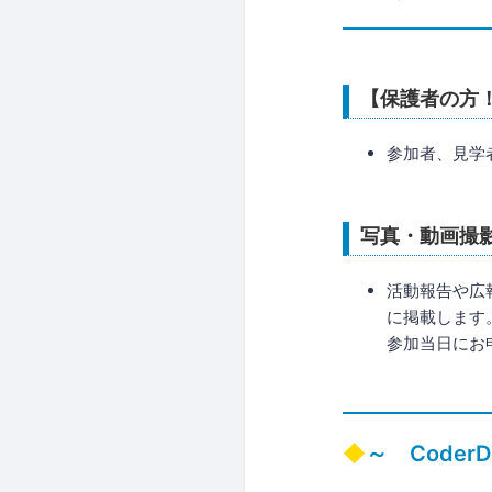
【保護者の方！
参加者、見学
写真・動画撮
活動報告や広
に掲載します
参加当日にお
～ CoderD