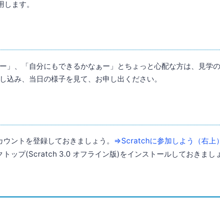
用します。
ー」、「自分にもできるかなぁー」とちょっと心配な方は、見学
し込み、当日の様子を見て、お申し出ください。
のアカウントを登録しておきましょう。
⇒Scratchに参加しよう（右上
スクトップ(Scratch 3.0 オフライン版)をインストールしておきま