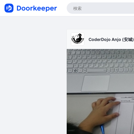
CoderDojo Anjo (