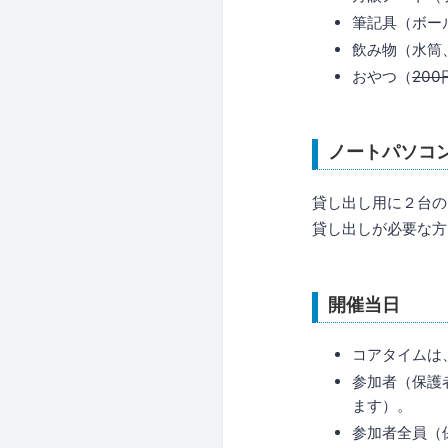
筆記具（ボー
飲み物（水筒
おやつ（
200
ノートパソコ
貸し出し用に２台の
貸し出しが必要な方
開催当日
コアタイムは、
参加者（保護
ます）。
参加者全員（