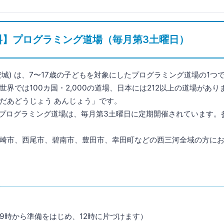
料】プログラミング道場（毎月第3土曜日）
njo (安城) は、7〜17歳の子どもを対象にしたプログラミング道場の1つ
界では100カ国・2,000の道場、日本には212以上の道場があり
だあどうじょう あんじょう」です。
Anjo のプログラミング道場は、毎月第3土曜日に定期開催されています
崎市、西尾市、碧南市、豊田市、幸田町などの西三河全域の方に
9時から準備をはじめ、12時に片づけます）