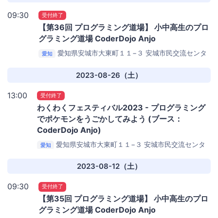
09:30
受付終了
【第36回 プログラミング道場】 小中高生のプロ
グラミング道場 CoderDojo Anjo
愛知県安城市大東町１１−３
安城市民交流センタ
愛知
ー （1F 打ち合わせコーナー わくわくセンター）
2023-08-26（土）
13:00
受付終了
わくわくフェスティバル2023 - プログラミング
でポケモンをうごかしてみよう (ブース：
CoderDojo Anjo)
愛知県安城市大東町１１−３
安城市民交流センタ
愛知
ー（通称：わくわくセンター）
2023-08-12（土）
09:30
受付終了
【第35回 プログラミング道場】 小中高生のプロ
グラミング道場 CoderDojo Anjo