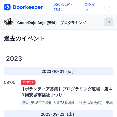
050-5291-
ログイ
7844
ン
CoderDojo Anjo (安城) - プログラミング
過去のイベント
2023
2023-10-01（日）
09:00
受付終了
【ボランティア募集】プログラミング道場 - 第４
０回安城市福祉まつり
安城市赤松町大北78番地4 （社会福祉会館）
安城
愛知
市 社会福祉会館
2023-09-23（土）