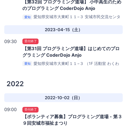
【第32回 プログラミング道場】 小中高生のため
のプログラミング CoderDojo Anjo
愛知県安城市大東町１１−３
安城市民交流センタ
愛知
ー （1F 打ち合わせコーナー わくわくセンター）
2023-04-15（土）
09:30
受付終了
【第31回 プログラミング道場】はじめてのプロ
グラミング CoderDojo Anjo
愛知県安城市大東町１１−３ （1F 活動室 わくわ
愛知
くセンター）
安城市民交流センター
2022
2022-10-02（日）
09:00
受付終了
【ボランティア募集】プログラミング道場 - 第３
９回安城市福祉まつり